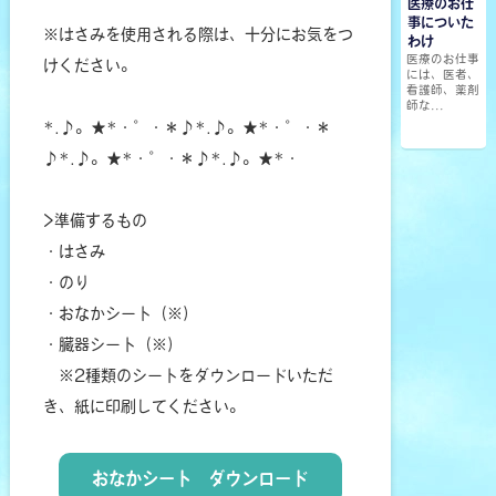
医療のお仕
事についた
※はさみを使用される際は、十分にお気をつ
わけ
医療のお仕事
けください。
には、医者、
看護師、薬剤
師な...
*.♪。★*・゜・＊♪*.♪。★*・゜・＊
♪*.♪。★*・゜・＊♪*.♪。★*・
>準備するもの
・はさみ
・のり
・おなかシート（※）
・臓器シート（※）
※2種類のシートをダウンロードいただ
き、紙に印刷してください。
おなかシート ダウンロード